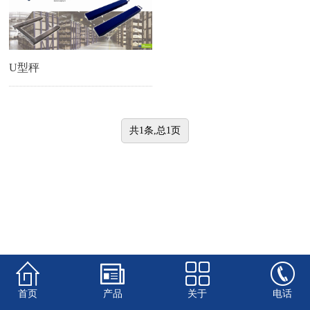
U型秤
共1条,总1页
首页
产品
关于
电话